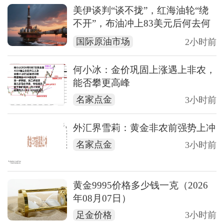
美伊谈判“谈不拢”，红海油轮“绕
不开”，布油冲上83美元后何去何
从？
国际原油市场
2小时前
何小冰：金价巩固上涨遇上非农，
能否攀更高峰
名家点金
3小时前
外汇界雪莉：黄金非农前强势上冲
名家点金
3小时前
黄金9995价格多少钱一克（2026
年08月07日）
足金价格
3小时前