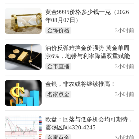
黄金9995价格多少钱一克（2026
年08月07日）
金饰价格
3小时前
油价反弹难挡金价强势 黄金单周
涨6%，地缘与利率降温双重赋能
金市直播
3小时前
金银，非农或将继续推高！
名家点金
3小时前
欧盘：回落与低多机会均可期待，
震荡区间4320-4245
名家点金
3小时前