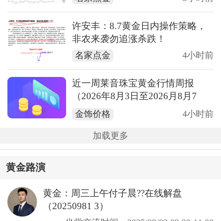
许安丰：8.7黄金日内操作策略，
非农来袭勿追涨杀跌！
名家点金
4小时前
近一周莱音珠宝黄金行情周报
（2026年8月3日至2026月8月7
日）
金饰价格
4小时前
加载更多
黄金路演
黄金：周三上午付子晨??在线解盘
（20250981 3）