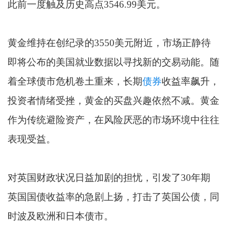
此前一度触及历史高点3546.99美元。
黄金维持在创纪录的3550美元附近，市场正静待
即将公布的美国就业数据以寻找新的交易动能。随
着全球债市危机卷土重来，长期
债券
收益率飙升，
投资者情绪受挫，黄金的买盘兴趣依然不减。黄金
作为传统避险资产，在风险厌恶的市场环境中往往
表现受益。
对英国财政状况日益加剧的担忧，引发了30年期
英国国债收益率的急剧上扬，打击了英国公债，同
时波及欧洲和日本债市。