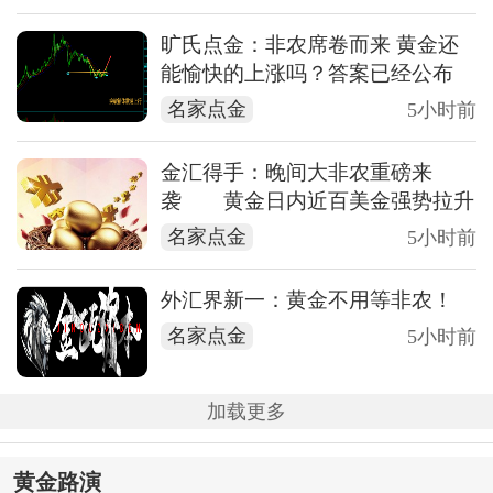
旷氏点金：非农席卷而来 黄金还
能愉快的上涨吗？答案已经公布
名家点金
5小时前
金汇得手：晚间大非农重磅来
袭 黄金日内近百美金强势拉升
名家点金
5小时前
外汇界新一：黄金不用等非农！
名家点金
5小时前
加载更多
黄金路演