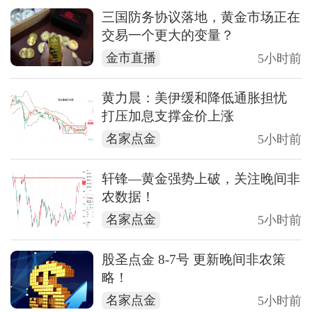
三国防务协议落地，黄金市场正在
交易一个更大的变量？
金市直播
5小时前
黄力晨：美伊缓和降低通胀担忧
打压加息支撑金价上涨
名家点金
5小时前
轩锋—黄金强势上破，关注晚间非
农数据！
名家点金
5小时前
股圣点金 8-7号 更新晚间非农策
略！
名家点金
5小时前