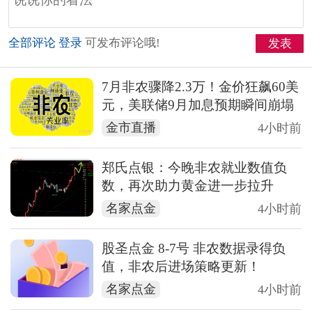
全部评论
登录
可发布评论哦!
发表
7月非农骤降2.3万！金价狂飙60美
元，美联储9月加息预期瞬间崩塌
金市直播
4小时前
郑氏点银：今晚非农就业数值负
数，再次助力黄金进一步拉升
名家点金
4小时前
股圣点金 8-7号 非农数据录得负
值，非农后进场策略更新！
名家点金
4小时前