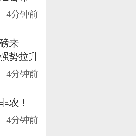
4分钟前
磅来
强势拉升
4分钟前
非农！
4分钟前