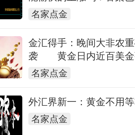
名家点金
金汇得手：晚间大非农重
袭 黄金日内近百美金
名家点金
外汇界新一：黄金不用等
名家点金