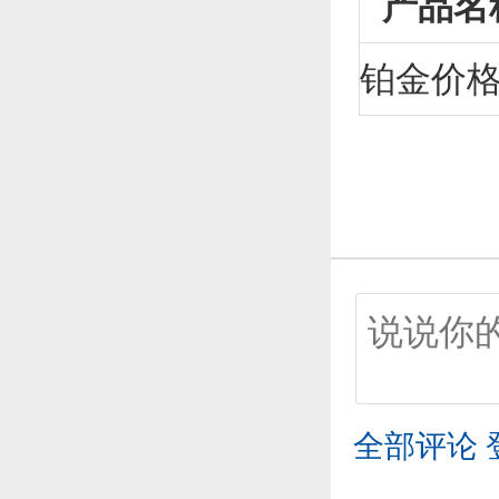
产品名
铂金价
全部评论