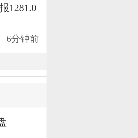
1281.0
6分钟前
盘