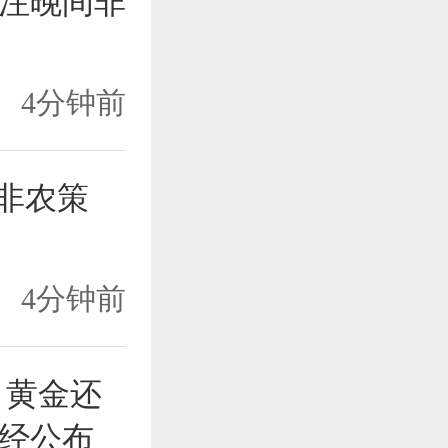
注晚间非
4分钟前
间非农策
4分钟前
 黄金还
经公布