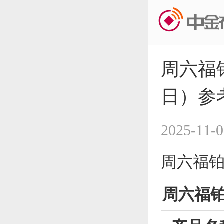
周六福铂
日）参
2025-11-0
周六福铂
周六福铂