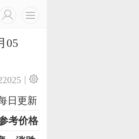
05
|
22025
)每日更新
)参考价格