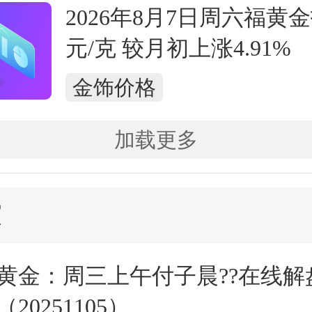
2026年8月7日周六福黄金报
元/克 较月初上涨4.91%
金饰价格
加载更多
演
黄金：周三上午付子晨??在线解
（20251105）