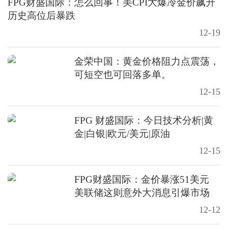
FPG财盛国际：怎么回事！美CPI大爆冷金价飙升
历史高位后暴跌
12-19
金荣中国：黄金价格阻力点震荡，
可短空也可回落多单。
12-15
FPG 财盛国际：今日技术分析|黄
金|白银|欧元/美元|原油
12-15
FPG财盛国际：金价暴涨51美元
美联储这则意外大消息引爆市场
12-12