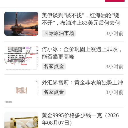
美伊谈判“谈不拢”，红海油轮“绕
不开”，布油冲上83美元后何去何
从？
国际原油市场
3小时前
何小冰：金价巩固上涨遇上非农，
能否攀更高峰
名家点金
3小时前
外汇界雪莉：黄金非农前强势上冲
名家点金
3小时前
黄金9995价格多少钱一克（2026
年08月07日）