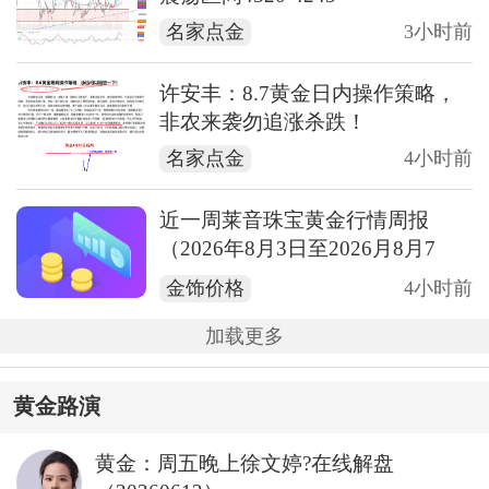
名家点金
3小时前
许安丰：8.7黄金日内操作策略，
非农来袭勿追涨杀跌！
名家点金
4小时前
近一周莱音珠宝黄金行情周报
（2026年8月3日至2026月8月7
日）
金饰价格
4小时前
加载更多
黄金路演
黄金：周五晚上徐文婷?在线解盘