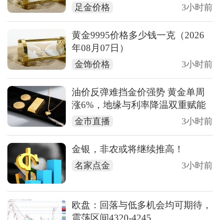
足金价格
3小时前
黄金9995价格多少钱一克（2026
年08月07日）
金饰价格
3小时前
油价反弹难挡金价强势 黄金单周
涨6%，地缘与利率降温双重赋能
金市直播
3小时前
金银，非农或将继续推高！
名家点金
3小时前
欧盘：回落与低多机会均可期待，
震荡区间4320-4245