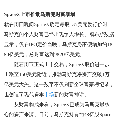
SpaceX上市推动马斯克财富暴增
就在周四晚间SpaceX确定每股135美元发行价时，
马斯克的个人财富已经出现惊人增长。福布斯数据
显示，仅在IPO定价当晚，马斯克身家便增加约18
80亿美元，总财富达到9820亿美元。
随着周五正式上市交易，SpaceX股价进一步
上涨至150美元附近，推动马斯克净资产突破1万
亿美元大关。这一数字不仅刷新全球富豪榜纪录，
也创造了现代资本
市场
新的财富神话。
从财富构成来看，SpaceX已成为马斯克最核
心的资产来源。目前，马斯克持有约48亿股Space