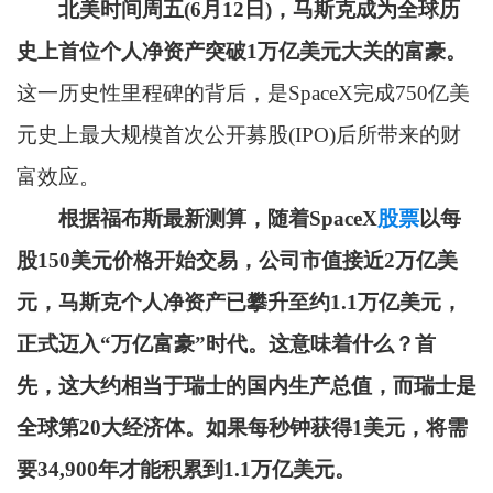
北美时间周五(6月12日)，马斯克成为全球历
史上首位个人净资产突破1万亿美元大关的富豪。
这一历史性里程碑的背后，是SpaceX完成750亿美
元史上最大规模首次公开募股(IPO)后所带来的财
富效应。
根据福布斯最新测算，随着SpaceX
股票
以每
股150美元价格开始交易，公司市值接近2万亿美
元，马斯克个人净资产已攀升至约1.1万亿美元，
正式迈入“万亿富豪”时代。这意味着什么？首
先，这大约相当于瑞士的国内生产总值，而瑞士是
全球第20大经济体。如果每秒钟获得1美元，将需
要34,900年才能积累到1.1万亿美元。