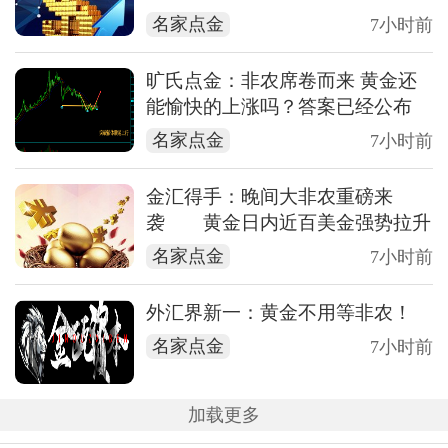
名家点金
7小时前
旷氏点金：非农席卷而来 黄金还
能愉快的上涨吗？答案已经公布
名家点金
7小时前
金汇得手：晚间大非农重磅来
袭 黄金日内近百美金强势拉升
名家点金
7小时前
外汇界新一：黄金不用等非农！
名家点金
7小时前
加载更多