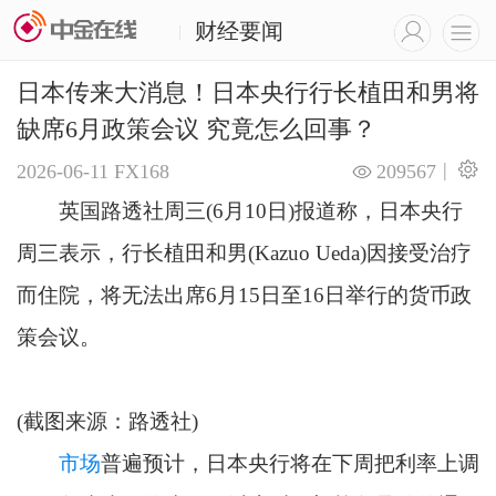
财经要闻
|
日本传来大消息！日本央行行长植田和男将
缺席6月政策会议 究竟怎么回事？
|
2026-06-11
FX168
209567
英国路透社周三(6月10日)报道称，日本央行
周三表示，行长植田和男(Kazuo Ueda)因接受治疗
而住院，将无法出席6月15日至16日举行的货币政
策会议。
(截图来源：路透社)
市场
普遍预计，日本央行将在下周把利率上调