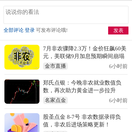
全部评论
登录
可发布评论哦!
发表
7月非农骤降2.3万！金价狂飙60美
元，美联储9月加息预期瞬间崩塌
金市直播
6小时前
郑氏点银：今晚非农就业数值负
数，再次助力黄金进一步拉升
名家点金
6小时前
股圣点金 8-7号 非农数据录得负
值，非农后进场策略更新！