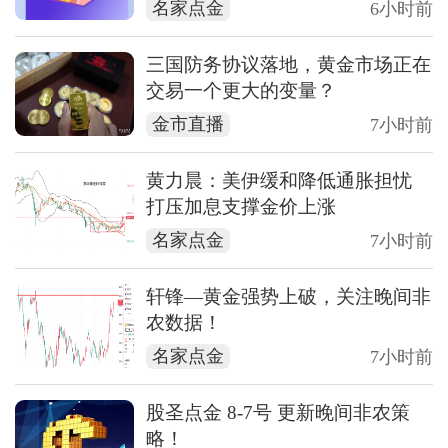
名家点金
6小时前
三国防务协议落地，黄金市场正在
交易一个更大的变量？
金市直播
7小时前
黄力晨：美伊缓和降低通胀担忧
打压加息支撑金价上涨
名家点金
7小时前
轩锋—黄金强势上破，关注晚间非
农数据！
名家点金
7小时前
股圣点金 8-7号 更新晚间非农策
略！