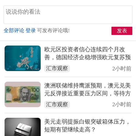
全部评论
登录
可发布评论哦!
发表
欧元区投资者信心连续四个月改
善，德国经济企稳增强欧元复苏预
期
汇市观察
2小时前
澳洲联储维持鹰派预期，澳元兑美
元反弹接近重要压力区间，等待方
向选择
汇市观察
2小时前
美元走弱提振白银突破箱体压力，
短期有望继续走高？