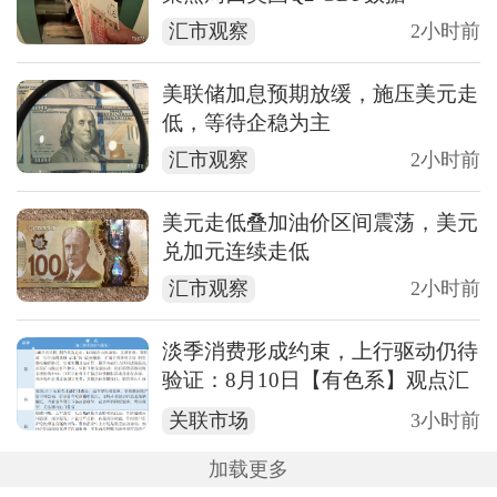
汇市观察
2小时前
美联储加息预期放缓，施压美元走
低，等待企稳为主
汇市观察
2小时前
美元走低叠加油价区间震荡，美元
兑加元连续走低
汇市观察
2小时前
淡季消费形成约束，上行驱动仍待
验证：8月10日【有色系】观点汇
总
关联市场
3小时前
加载更多