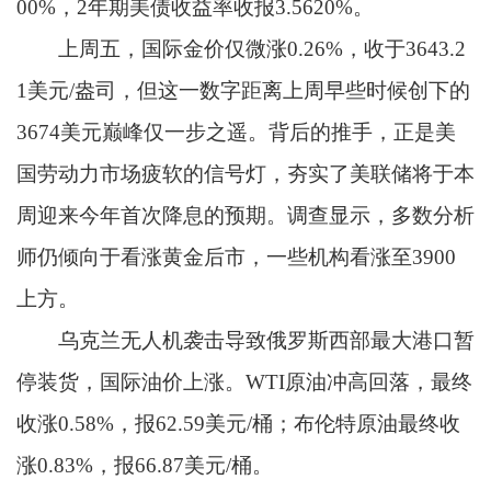
00%，2年期美债收益率收报3.5620%。
上周五，国际金价仅微涨0.26%，收于3643.2
1美元/盎司，但这一数字距离上周早些时候创下的
3674美元巅峰仅一步之遥。背后的推手，正是美
国劳动力市场疲软的信号灯，夯实了美联储将于本
周迎来今年首次降息的预期。调查显示，多数分析
师仍倾向于看涨黄金后市，一些机构看涨至3900
上方。
乌克兰无人机袭击导致俄罗斯西部最大港口暂
停装货，国际油价上涨。WTI原油冲高回落，最终
收涨0.58%，报62.59美元/桶；布伦特原油最终收
涨0.83%，报66.87美元/桶。