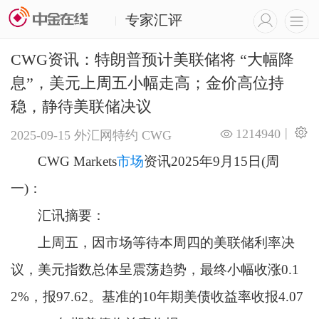
专家汇评
|
CWG资讯：特朗普预计美联储将 “大幅降
息”，美元上周五小幅走高；金价高位持
稳，静待美联储决议
|
1214940
2025-09-15
外汇网特约
CWG
CWG Markets
市场
资讯2025年9月15日(周
一)：
汇讯摘要：
上周五，因市场等待本周四的美联储利率决
议，美元指数总体呈震荡趋势，最终小幅收涨0.1
2%，报97.62。基准的10年期美债收益率收报4.07