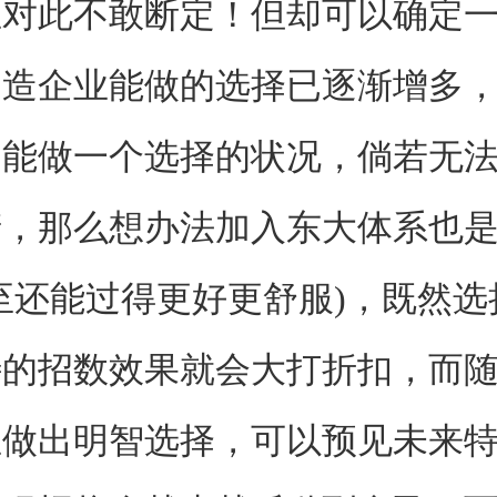
立对此不敢断定！但却可以确定
制造企业能做的选择已逐渐增多
只能做一个选择的状况，倘若无
产，那么想办法加入东大体系也
至还能过得更好更舒服)，既然选
特的招数效果就会大打折扣，而
业做出明智选择，可以预见未来