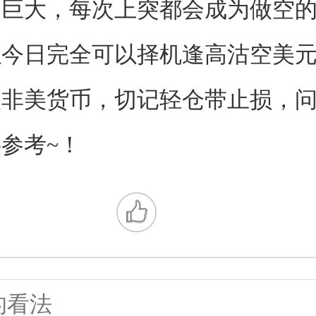
力巨大，每次上突都会成为做空
以今日完全可以择机逢高沽空美
入非美货币，切记轻仓带止损，
参考~！