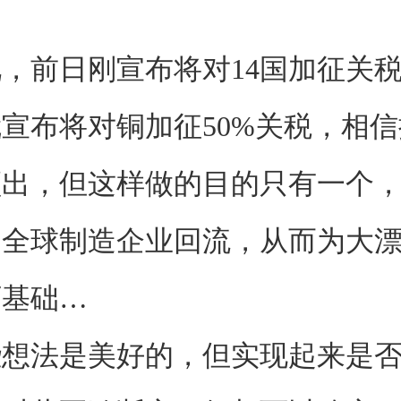
前日刚宣布将对14国加征关税
宣布将对铜加征50%关税，相
频出，但这样做的目的只有一个
逼全球制造企业回流，从而为大
下基础…
法是美好的，但实现起来是否