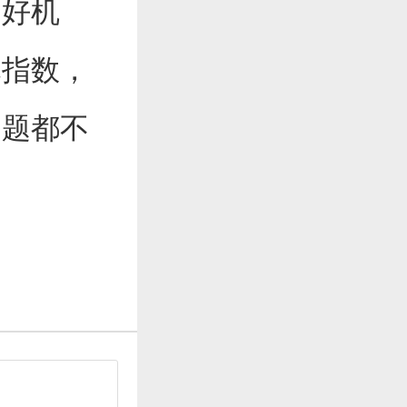
的好机
元指数，
问题都不