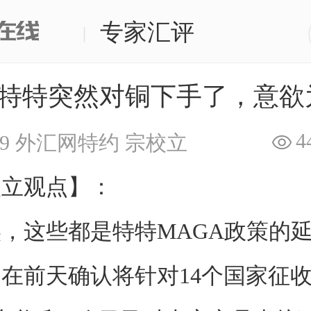
专家汇评
|
:特特突然对铜下手了，意欲
4
9
外汇网特约
宗校立
观点】：
这些都是特特MAGA政策的延
在前天确认将针对14个国家征收2