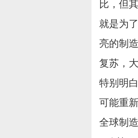
比，但
就是为
亮的制
复苏，
特别明
可能重
全球制造