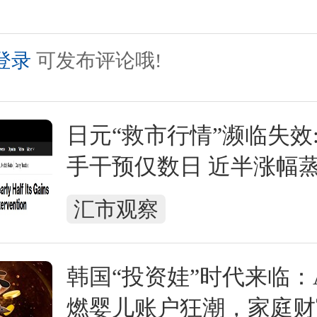
登录
可发布评论哦!
日元“救市行情”濒临失效
手干预仅数日 近半涨幅蒸
日本当局再出手
汇市观察
韩国“投资娃”时代来临：
燃婴儿账户狂潮，家庭财