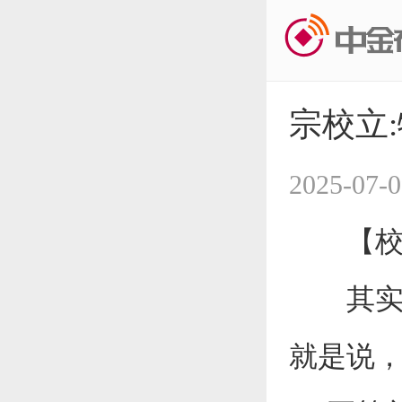
宗校立
2025-07-0
【校立
其实，
就是说，