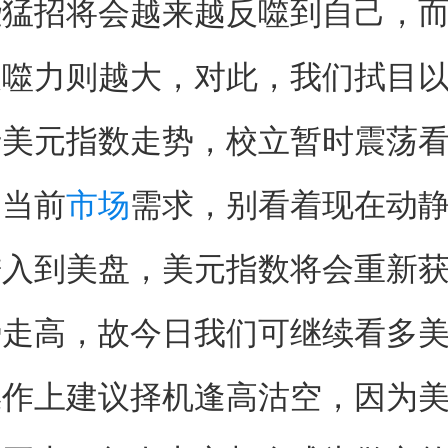
些猛招将会越来越反噬到自己，
反噬力则越大，对此，我们拭目
元指数走势，校立暂时震荡看
是当前
市场
需求，别看着现在动
进入到美盘，美元指数将会重新
势走高，故今日我们可继续看多
操作上建议择机逢高沽空，因为