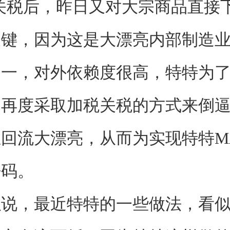
关税后，昨日又对大宗商品直接
关键，因为这是大漂亮内部制造
之一，对外依赖度很高，特特为
，再度采取加税关税的方式来倒
回流大漂亮，从而为实现特特M
砝码。
，最近特特的一些做法，看似