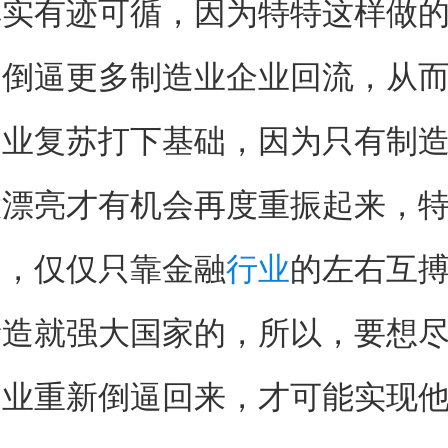
其实有迹可循，因为特特这样做
了倒逼更多制造业企业回流，从
造业复苏打下基础，因为只有制
大漂亮才有机会再度重振起来，
白，仅仅只靠金融
行业
的左右互
新造就强大国家的，所以，要想
业重新倒逼回来，才可能实现他