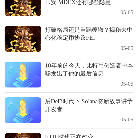
币安 MDEX还有哪些隐患
05-05
打破格局还是重蹈覆辙？揭秘去中
心化稳定币协议FEI
05-05
10年前的今天，比特币创造者中本
聪发出了他的最后信息
05-05
后DeFi时代下 Solana将新故事讲予
开发者
05-05
ETH 时代正在改变