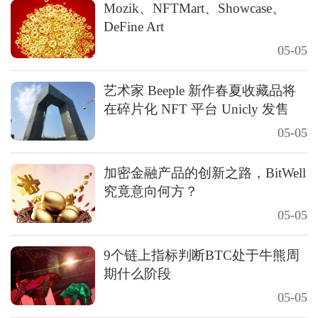
Mozik、NFTMart、Showcase、
DeFine Art
05-05
艺术家 Beeple 新作春夏收藏品将
在碎片化 NFT 平台 Unicly 发售
05-05
加密金融产品的创新之路，BitWell
究竟意向何方？
05-05
9个链上指标判断BTC处于牛熊周
期什么阶段
05-05