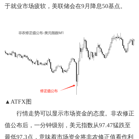
于就业市场疲软，美联储会在9月降息50基点。
▲ATFX图
行情走势可以显示市场资金的态度。非农修正
值公布后，一分钟级别，美元指数从97.47猛跌至
最低97.3点，意味着市场资金将非农修正值看作利