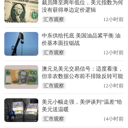
裁员降至两年低位，美元指数为何
没有获得单边定价逻辑
汇市观察
12小时前
中东供给托底 美国油品紧平衡 油
价基本面拉锯战
汇市观察
12小时前
澳元兑美元交易信号：适度看涨，
但非农数据公布前不排除反转可能
汇市观察
12小时前
美元小幅走强，美伊谈判“温差”给
美元送温暖
汇市观察
14小时前