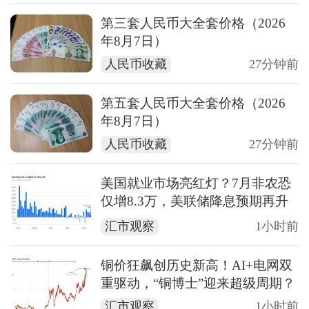
第三套人民币大全套价格（2026
年8月7日）
人民币收藏
27分钟前
第五套人民币大全套价格（2026
年8月7日）
人民币收藏
27分钟前
美国就业市场亮红灯？7月非农恐
仅增8.3万，美联储降息预期再升
温
汇市观察
1小时前
铜价狂飙创历史新高！AI+电网双
重驱动，“铜博士”迎来超级周期？
汇市观察
1小时前