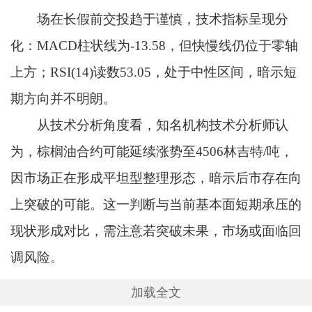
场在长假前交投趋于谨慎，技术指标呈现分
化：MACD柱状线为-13.58，但快慢线仍位于零轴
上方；RSI(14)读数53.05，处于中性区间，暗示短
期方向并不明朗。
从技术分析角度看，知名机构技术分析师认
为，棕榈油合约可能延续涨势至4506林吉特/吨，
因市场正在形成平坦型整理形态，暗示后市存在向
上突破的可能。这一判断与当前基本面短期承压的
现状形成对比，需注意若突破未果，市场或面临回
调风险。
加载全文