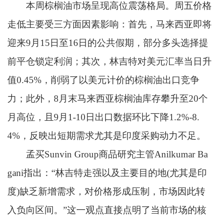
本周棕榈油市场呈现高位震荡格局。周五价格
走低主要受三方面因素影响：首先，马来西亚即将
迎来9月15日至16日的公共假期，部分多头选择提
前平仓锁定利润；其次，林吉特对美元汇率当日升
值0.45%，削弱了以美元计价的棕榈油出口竞争
力；此外，8月末马来西亚棕榈油库存攀升至20个
月高位，且9月1-10日出口数据环比下降1.2%-8.
4%，反映出短期需求尤其是印度采购动力不足。
孟买Sunvin Group商品研究主管Anilkumar Ba
gani指出：“林吉特走强以及主要目的地(尤其是印
度)缺乏新增需求，对价格形成压制，市场因此转
入负向区间。”这一观点直接点明了当前市场的核