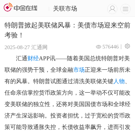
关联市场
|
特朗普掀起美联储风暴：美债市场迎来空前
考验！
|
576446
2025-08-27
汇通网
汇通
财经
APP讯——随着美国总统特朗普对美
联储的强势干预，全球金融
市场
正迎来一场前所未
有的风暴。特朗普试图通过清洗美联储关键
人物
、
任命亲信掌控货币政策方向，这一举动不仅可能改
变美联储的独立性，还将对美国国债市场和全球经
济产生深远影响。投资者担忧，过于宽松的货币政
策可能导致通胀失控，长债收益率飙升，进而引发