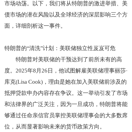
市场动荡。以下，我们将从特朗普的激进举措、美
债市场的潜在风险以及全球经济的深层影响三个方
面，详细剖析这一事件。
特朗普的“清洗”计划：美联储独立性岌岌可危
特朗普对美联储的干预达到了前所未有的高
度。2025年8月26日，他试图解雇美联储理事丽莎·
库克(Lisa Cook)，理由是她在加入美联储前涉及的
抵押贷款申办内容存在争议。这一举动引发了市场
和法律界的广泛关注，因为一旦成功，特朗普将能
够通过任命亲信官员掌控美联储理事会的大多数席
位，从而显著影响未来的货币政策方向。