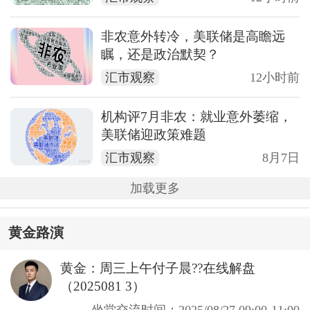
非农意外转冷，美联储是高瞻远
瞩，还是政治默契？
汇市观察
12小时前
机构评7月非农：就业意外萎缩，
美联储迎政策难题
汇市观察
8月7日
加载更多
黄金路演
黄金：周三上午付子晨??在线解盘
（2025081 3）
坐堂交流时间：2025/08/27 09:00-11:00