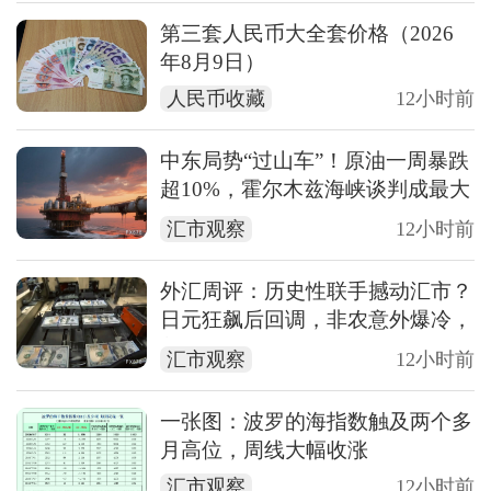
第三套人民币大全套价格（2026
年8月9日）
人民币收藏
12小时前
中东局势“过山车”！原油一周暴跌
超10%，霍尔木兹海峡谈判成最大
变数
汇市观察
12小时前
外汇周评：历史性联手撼动汇市？
日元狂飙后回调，非农意外爆冷，
美元刷新七周低点
汇市观察
12小时前
一张图：波罗的海指数触及两个多
月高位，周线大幅收涨
汇市观察
12小时前