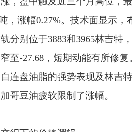
涨，盘中触及近三个月高位，最终
/吨，涨幅0.27%。技术面显示
轨分别位于3883和3965林吉特，
窄至-27.68，短期动能有所修复
来自连盘油脂的强势表现及林吉
芝加哥豆油疲软限制了涨幅。