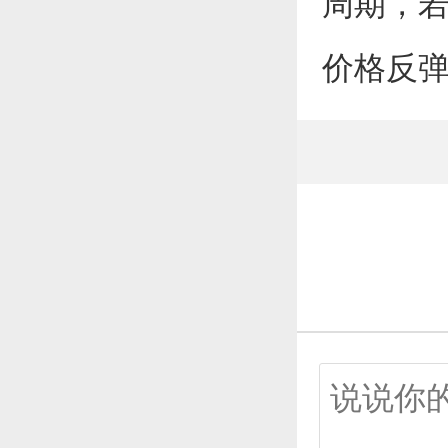
周期，
价格反