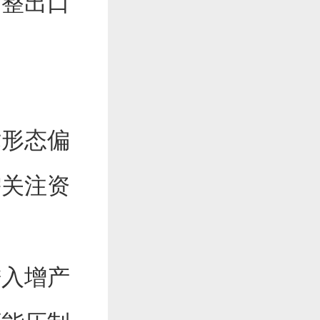
调整出口
。
形态偏
需关注资
入增产