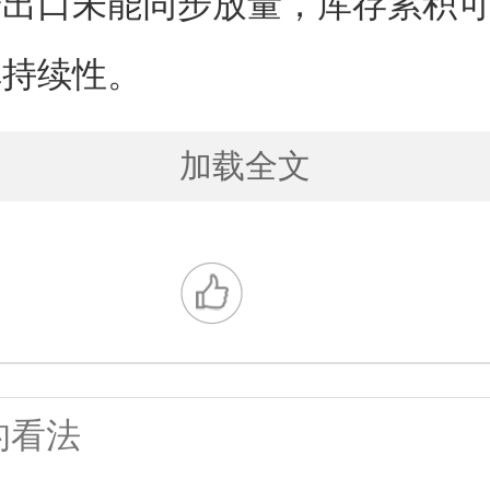
若出口未能同步放量，库存累积
弹持续性。
加载全文