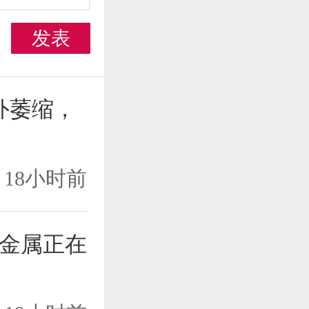
发表
外萎缩，
18小时前
金属正在