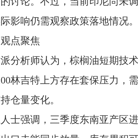
构的讨论。不过，当前印尼尚未
实际影响仍需观察政策落地情况
观点聚焦
分析师认为，棕榈油短期技术
200林吉特上方存在套保压力，
与持仓量变化。
士强调，三季度东南亚产区进