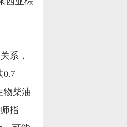
马来西亚棕
关系，
0.7
生物柴油
析师指