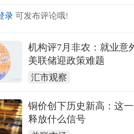
登录
可发布评论哦!
机构评7月非农：就业意
美联储迎政策难题
汇市观察
铜价创下历史新高：这一
释放什么信号