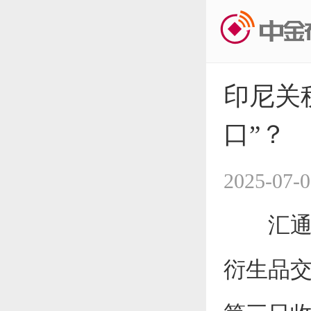
印尼关
口”？
2025-07-0
汇
衍生品交