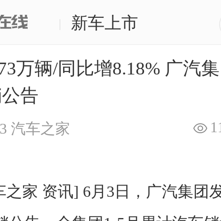
新车上市
|
.73万辆/同比增8.18% 广汽
销公告
1
3
汽车之家
车之家 资讯] 6月3日，广汽集团发