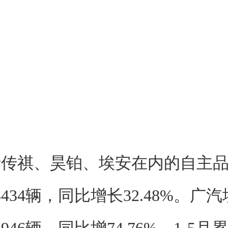
括传祺、昊铂、埃安在内的自主品
434辆，同比增长32.48%。广