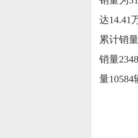
销量为31
达14.4
累计销量超
销量234
量1058