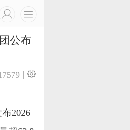
集团公布
|
17579
布2026