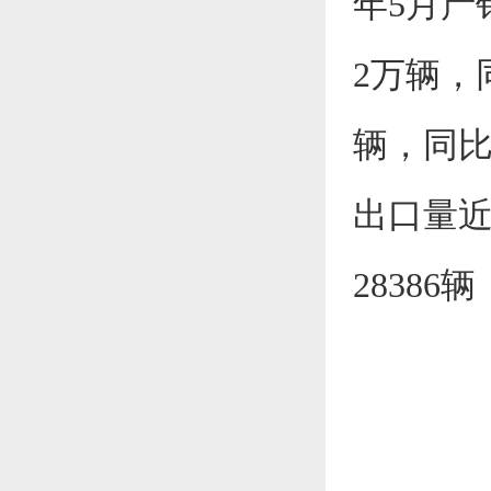
年5月产
2万辆，同
辆，同比
出口量近
28386