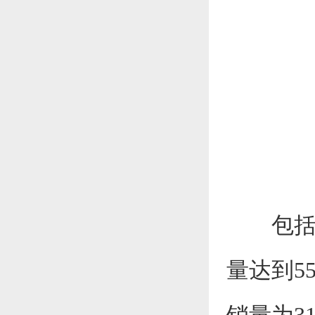
包
量达到55