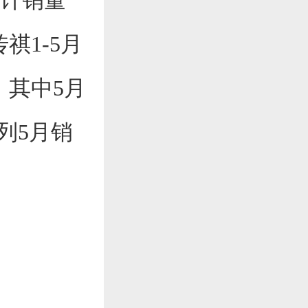
月累计销量
传祺1-5月
%，其中5月
系列5月销