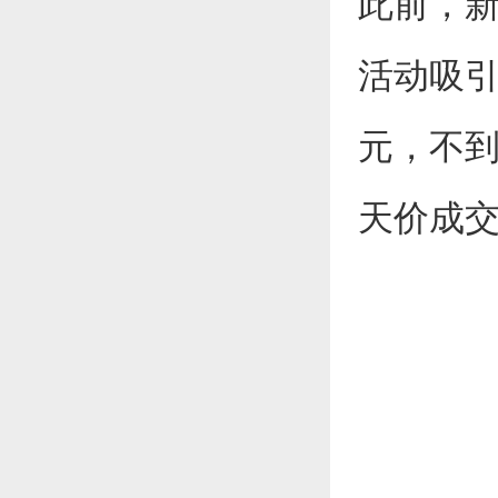
此前，新
活动吸引
元，不到1
天价成