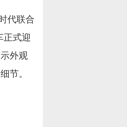
德时代联合
号车正式迎
展示外观
等细节。