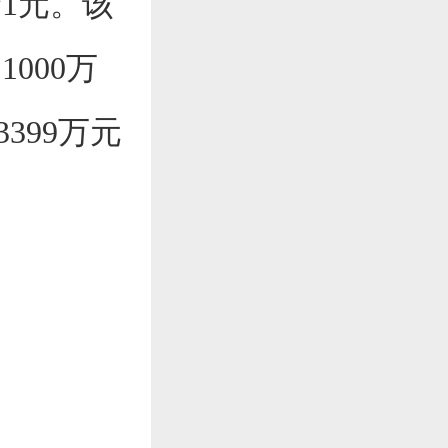
1元。该
000万
3399万元