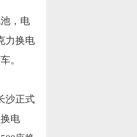
电池，电
克力换电
下车。
长沙正式
座换电