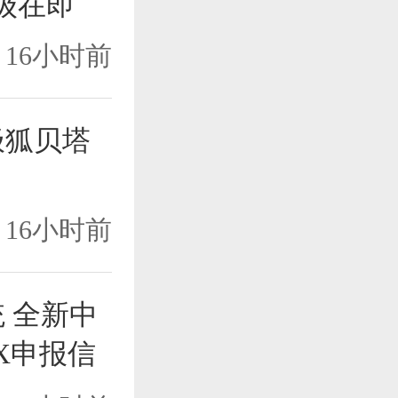
升级在即
16小时前
极狐贝塔
16小时前
 全新中
X申报信