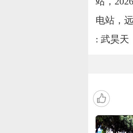
站，20
电站，远
: 武昊天