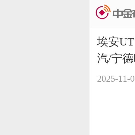
埃安UT
汽/宁
2025-11-0