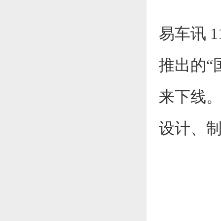
易车讯 
推出的“国
来下线
设计、