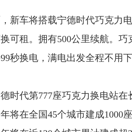
面，新车将搭载宁德时代巧克力
换可租。拥有500公里续航。巧
99秒换电，满电出发全程不用
德时代第777座巧克力换电站在
年将在全国45个城市建成1000