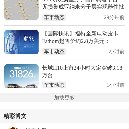
无损集成亚纳米分子层实现器件批
量制备
车市动态
29分钟前
【国际快讯】福特全新电动皮卡
Fathom起售价约2.8万美元；
SpaceX与特斯拉将投168亿美元在
车市动态
1小时前
得州建芯片工厂
长城H10上市24小时大定突破3.18
万台
车市动态
1小时前
加载更多
精彩博文