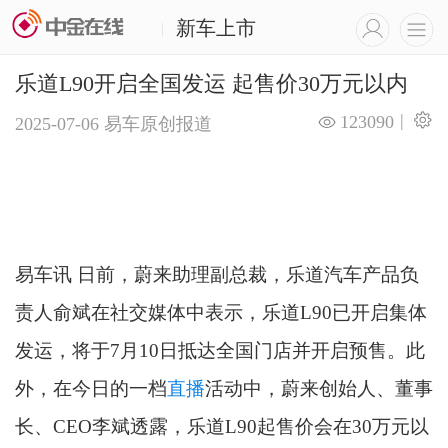
新车上市
|
乐道L90开启全国发运 起售价30万元以内
|
123090
2025-07-06
易车原创报道
易车讯 日前，蔚来助理副总裁，乐道汽车产品负
责人俞斌在社交媒体中表示，乐道L90已开启集体
发运，将于7月10日抵达全国门店并开启预售。此
外，在今日的一档
直播
活动中，蔚来创始人、董事
长、CEO李斌透露，乐道L90起售价会在30万元以