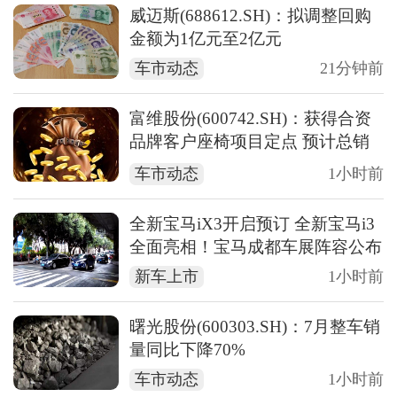
威迈斯(688612.SH)：拟调整回购
金额为1亿元至2亿元
车市动态
21分钟前
富维股份(600742.SH)：获得合资
品牌客户座椅项目定点 预计总销
售金额约39.36亿元
车市动态
1小时前
全新宝马iX3开启预订 全新宝马i3
全面亮相！宝马成都车展阵容公布
新车上市
1小时前
曙光股份(600303.SH)：7月整车销
量同比下降70%
车市动态
1小时前