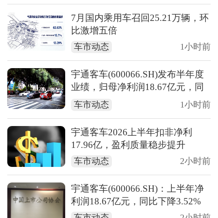
7月国内乘用车召回25.21万辆，环
比激增五倍
车市动态
1小时前
宇通客车(600066.SH)发布半年度
业绩，归母净利润18.67亿元，同
比下降3.52%
车市动态
1小时前
宇通客车2026上半年扣非净利
17.96亿，盈利质量稳步提升
车市动态
2小时前
宇通客车(600066.SH)：上半年净
利润18.67亿元，同比下降3.52%
车市动态
2小时前