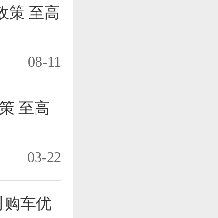
政策 至高
08-11
策 至高
03-22
时购车优