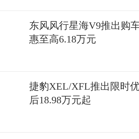
东风风行星海V9推出购车
惠至高6.18万元
捷豹XEL/XFL推出限时
后18.98万元起