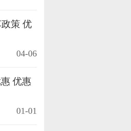
政策 优
04-06
优惠 优惠
01-01