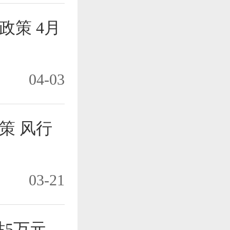
策 4月
04-03
策 风行
03-21
5万元