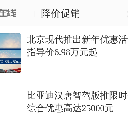
降价促销
|
北京现代推出新年优惠活
指导价6.98万元起
比亚迪汉唐智驾版推限时
综合优惠高达25000元