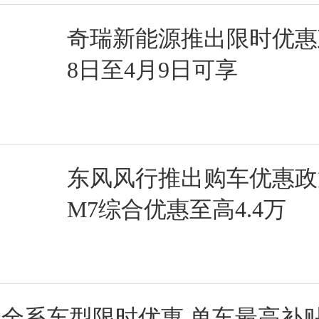
奇瑞新能源推出限时优惠政
8日至4月9日可享
东风风行推出购车优惠政
M7综合优惠至高4.4万
全系车型限时优惠 单车最高补贴