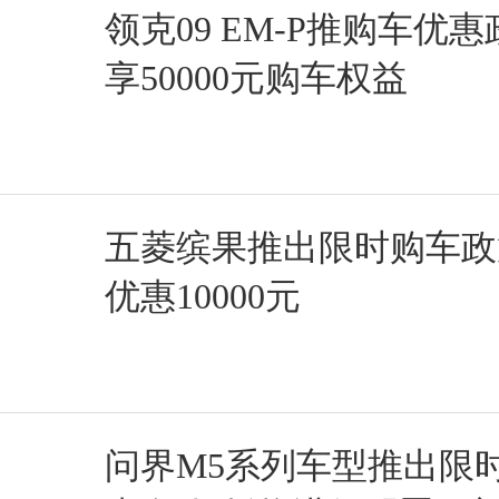
领克09 EM-P推购车优惠
享50000元购车权益
五菱缤果推出限时购车政
优惠10000元
问界M5系列车型推出限