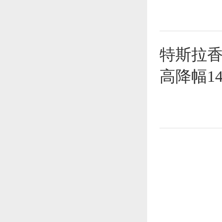
特斯拉香港
高降幅14