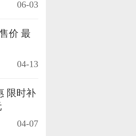
06-03
Y售价 最
04-13
惠 限时补
元
04-07