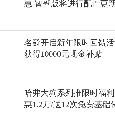
惠 智驾版将进行配置更
名爵开启新年限时回馈活
获得10000元现金补贴
哈弗大狗系列推限时福利
惠1.2万/送12次免费基础