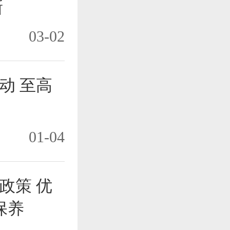
新
03-02
动 至高
01-04
政策 优
保养