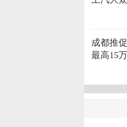
成都推促
最高15