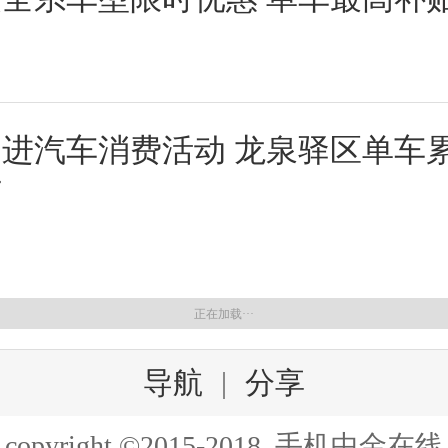
进汽车消费活动 龙泉驿区单车
万
正在加载···
导航
|
分享
copyright ©2015-2018 手机中金在线