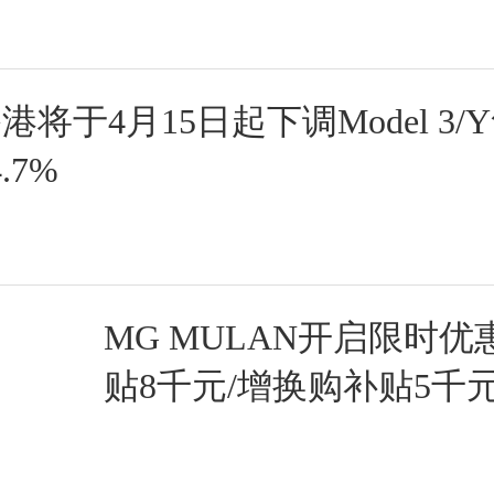
将于4月15日起下调Model 3/
.7%
MG MULAN开启限时优
贴8千元/增换购补贴5千