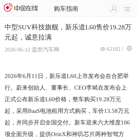
购车指南
|
中型SUV科技旗舰，新乐道L60售价19.28万
元起，诚意拉满
|
62182
2026-06-12
盖世汽车网
2026年6月11日，新乐道L60上市发布会在合肥举
行。蔚来创始人、董事长、CEO李斌在发布会上
正式公布新乐道L60价格，整车购买19.28万元
起，采用BaaS电池租用方式购买，车价13.58万元
起，并同步开启全国交付。新车迎来六大维度106
项全面升级，提供OrinX和神玑芯片两种智驾方