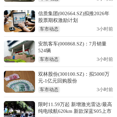
信质集团(002664.SZ)拟推2026年
股票期权激励计划
车市动态
3小时前
安凯客车(000868.SZ)：7月销量
524辆
车市动态
3小时前
双林股份(300100.SZ)：拟5000万
元-1亿元回购股份
车市动态
3小时前
限时11.59万起 新增激光雷达/最高
纯电续航620km 新款深蓝S05上市