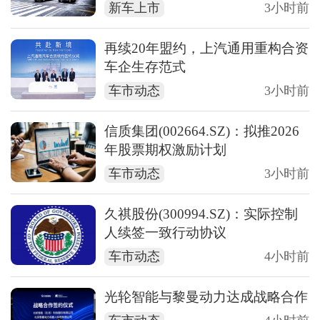
新车上市
3小时前
再续20年盟约，上汽通用重构合资
车企生存范式
车市动态
3小时前
信质集团(002664.SZ)：拟推2026
年股票期权激励计划
车市动态
3小时前
久祺股份(300994.SZ)：实际控制
人续签一致行动协议
车市动态
4小时前
光轮智能与黎曼动力达成战略合作