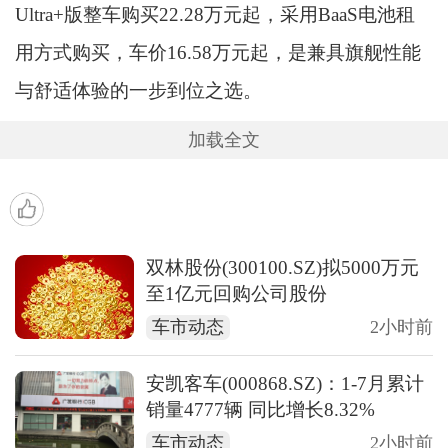
Ultra+版整车购买22.28万元起，采用BaaS电池租
用方式购买，车价16.58万元起，是兼具旗舰性能
与舒适体验的一步到位之选。
加载全文
双林股份(300100.SZ)拟5000万元
至1亿元回购公司股份
车市动态
2小时前
安凯客车(000868.SZ)：1-7月累计
销量4777辆 同比增长8.32%
车市动态
2小时前