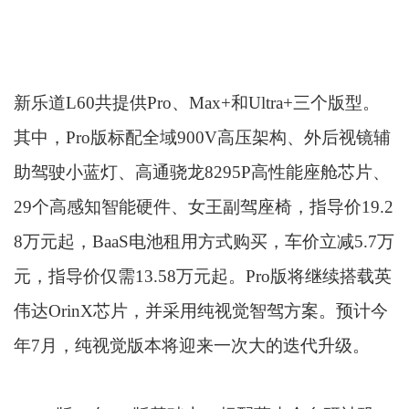
新乐道L60共提供Pro、Max+和Ultra+三个版型。
其中，Pro版标配全域900V高压架构、外后视镜辅
助驾驶小蓝灯、高通骁龙8295P高性能座舱芯片、
29个高感知智能硬件、女王副驾座椅，指导价19.2
8万元起，BaaS电池租用方式购买，车价立减5.7万
元，指导价仅需13.58万元起。Pro版将继续搭载英
伟达OrinX芯片，并采用纯视觉智驾方案。预计今
年7月，纯视觉版本将迎来一次大的迭代升级。