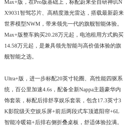
Max+版，在Pro版基础上，标配蔚来全自研神玑N
X9031智驾芯片、高精度激光雷达，搭载最新蔚来
世界模型NWM，带来领先一代的旗舰智能体验。
Max+版整车购买20.28万元起，电池租用方式购买
14.58万元起，是兼具领先智能与高价值体验的旗
舰智能之选。
Ultra+版，进一步标配20英寸轮圈、高性能四驱系
统，百公里加速4.6s，配备全新Nappa主题豪华内
饰套装，标配后排舒享娱乐套装，包含17.3英寸3
K影院级天空娱乐屏+前后两段式车顶遮阳帘+6L
智能冷暖箱+后排右侧折叠桌板，舒适体验拉满。