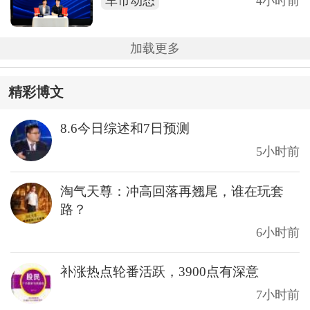
车市动态
4小时前
加载更多
精彩博文
8.6今日综述和7日预测
5小时前
淘气天尊：冲高回落再翘尾，谁在玩套
路？
6小时前
补涨热点轮番活跃，3900点有深意
7小时前