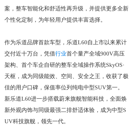
案，整车智能化和舒适性再升级，并提供更多全新
个性化定制，为年轻用户提供丰富选择。
作为乐道品牌首款车型，乐道L60自上市以来累计
交付近十万台，凭借
行业
首个量产全域900V高压
架构、首个车企自研的整车全域操作系统SkyOS·
天枢，成为同级能效、空间、安全之王，收获了极
佳的用户口碑，保值率位列纯电中型SUV第一。
新乐道L60进一步搭载蔚来旗舰智能科技，全面焕
新外观内饰与同级最强二排舒适体验，成为中型S
UV科技旗舰，领先一代。