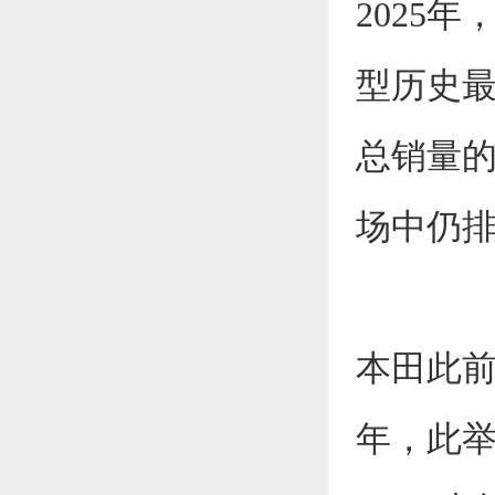
2025年
型历史最高
总销量的8
场中仍
本田此前已
年，此举