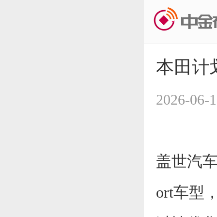
本田计划
2026-06-1
盖世汽车讯
ort车