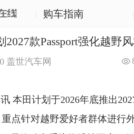
购车指南
|
2027款Passport强化越野
0
盖世汽车网
 本田计划于2026年底推出2027款
型，重点针对越野爱好者群体进行