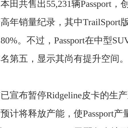
，本田共售出55,231辆Passport
年销量纪录，其中TrailSpor
0%。不过，Passport在中型S
排名第五，显示其尚有提升空间
宣布暂停Ridgeline皮卡的生产至
预计将释放产能，使Passport产