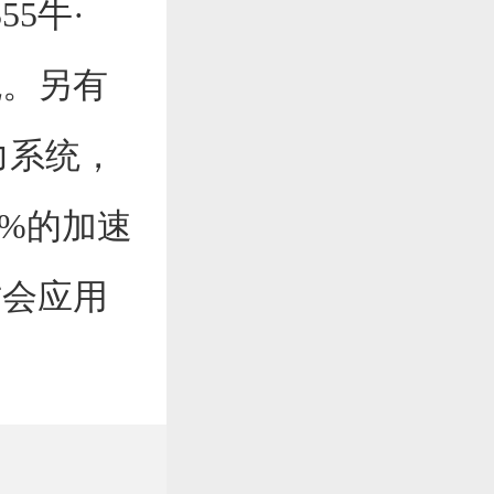
5牛·
统。另有
力系统，
0%的加速
才会应用