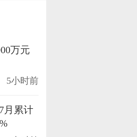
000万元
5小时前
1-7月累计
2%