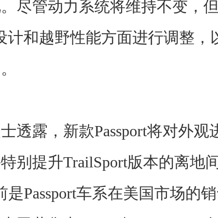
。尽管动力系统将维持不变，但
设计和越野性能方面进行调整，
力。
士透露，新款Passport将对外
别提升TrailSport版本的离地间
t目前是Passport车系在美国市场的