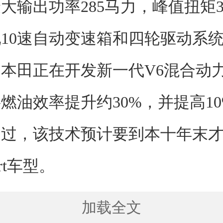
大输出功率285马力，峰值扭矩35
10速自动变速箱和四轮驱动系
本田正在开发新一代V6混合动
燃油效率提升约30%，并提高1
不过，该技术预计要到本十年末
ort车型。
加载全文