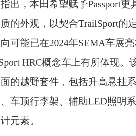
指出，本田希望赋予Passport
的外观，以契合TrailSport
向可能已在2024年SEMA车展亮相
TrailSport HRC概念车上有所体现
全面的越野套件，包括升高悬挂
、车顶行李架、辅助LED照明
设计元素。