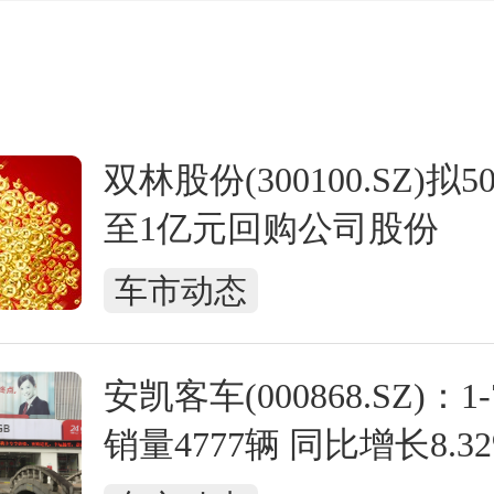
双林股份(300100.SZ)拟5
至1亿元回购公司股份
车市动态
安凯客车(000868.SZ)：
销量4777辆 同比增长8.3