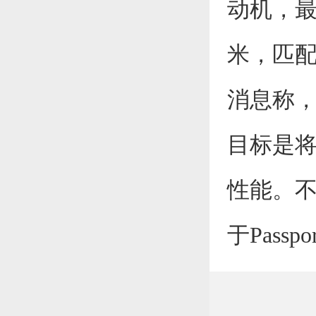
动机，最
米，匹配
消息称，
目标是将
性能。
于Passp