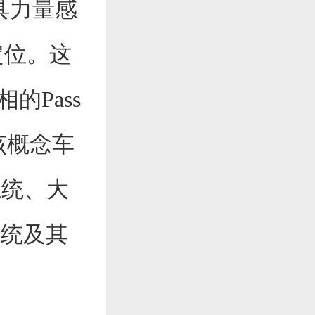
更具力量感
的定位。这
的Pass
。该概念车
系统、大
系统及其