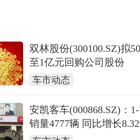
双林股份(300100.SZ)拟5
至1亿元回购公司股份
车市动态
安凯客车(000868.SZ)：
销量4777辆 同比增长8.3