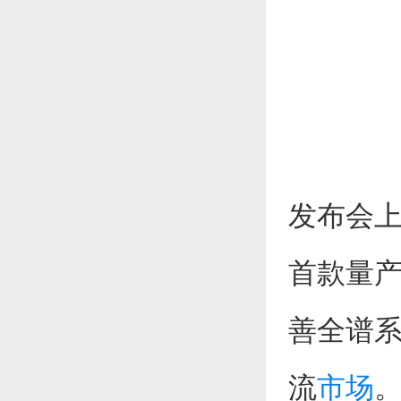
发布会上，
首款量产
善全谱系
流
市场