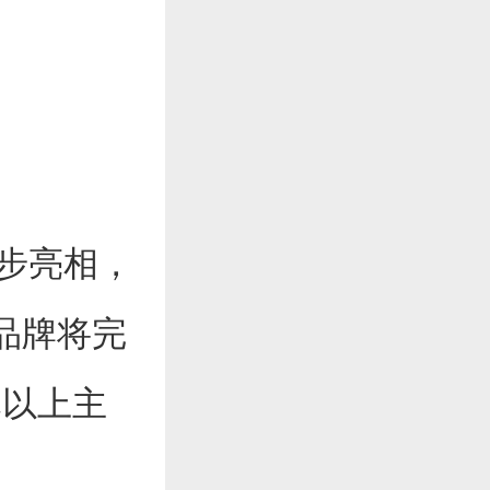
车同步亮相，
。品牌将完
元以上主