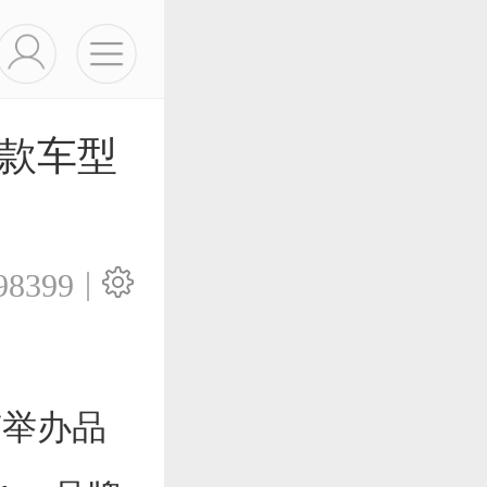
首款车型
|
98399
京举办品