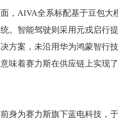
面，AIVA全系标配基于豆包大
系统。智能驾驶则采用元戎启行
解决方案，未沿用华为鸿蒙智行
举意味着赛力斯在供应链上实现
前身为赛力斯旗下蓝电科技，于