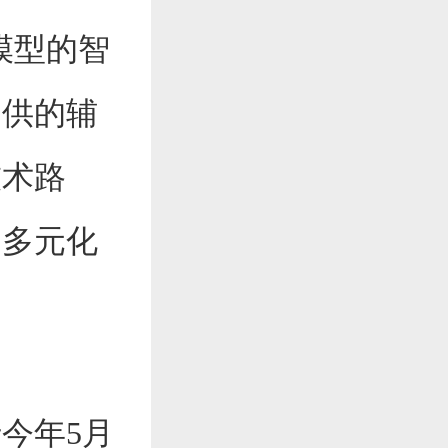
模型的智
提供的辅
技术路
了多元化
今年5月