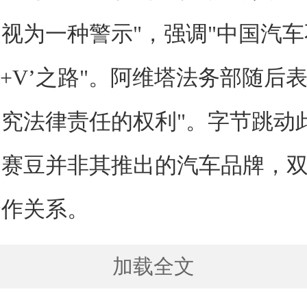
视为一种警示"，强调"中国汽车
 Ctrl+V’之路"。阿维塔法务部随后
究法律责任的权利"。字节跳动
，赛豆并非其推出的汽车品牌，
合作关系。
加载全文