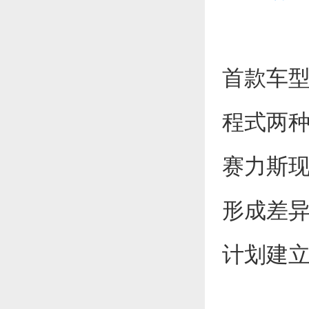
首款车
程式两种
赛力斯现
形成差
计划建