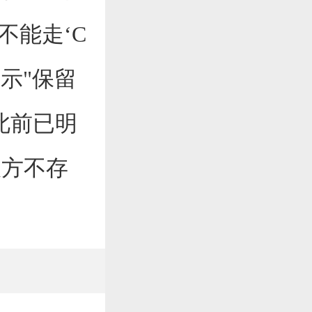
不能走‘C
表示"保留
此前已明
双方不存