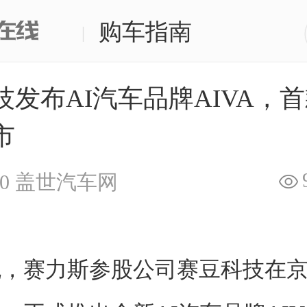
购车指南
|
技发布AI汽车品牌AIVA，
市
0
盖世汽车网
晚，赛力斯参股公司赛豆科技在