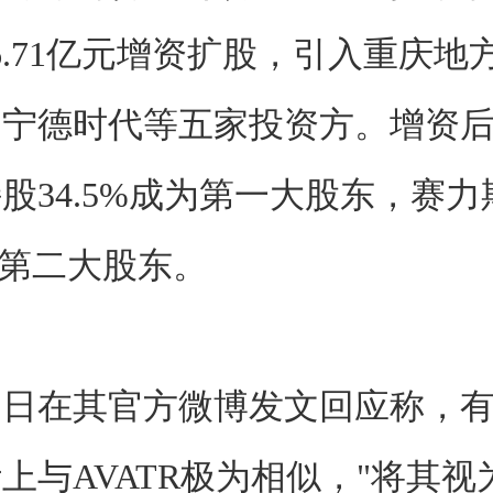
6.71亿元增资扩股，引入重庆地
、宁德时代等五家投资方。增资
股34.5%成为第一大股东，赛力斯
居第二大股东。
同日在其官方微博发文回应称，
上与AVATR极为相似，"将其视