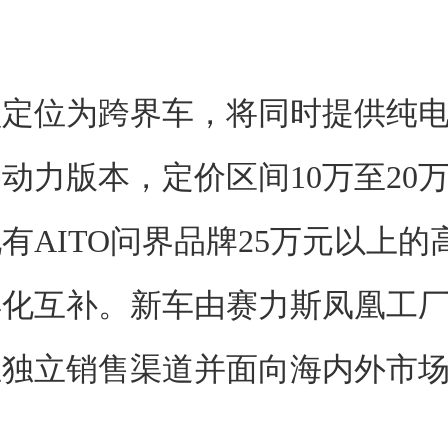
型定位为跨界车，将同时提供纯
动力版本，定价区间10万至20
有AITO问界品牌25万元以上的
异化互补。新车由赛力斯凤凰工
立独立销售渠道并面向海内外市