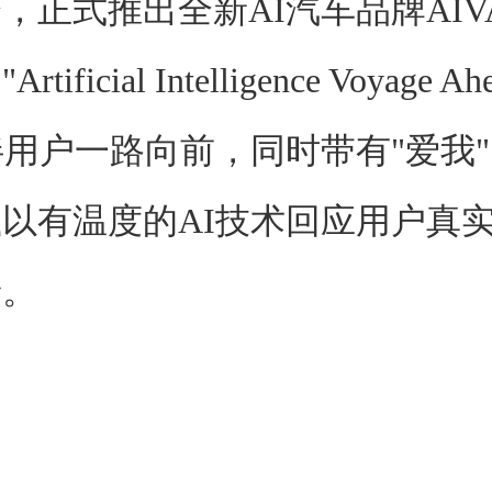
，正式推出全新AI汽车品牌AIV
ificial Intelligence Voyage 
伴用户一路向前，同时带有"爱我
以有温度的AI技术回应用户真
景。