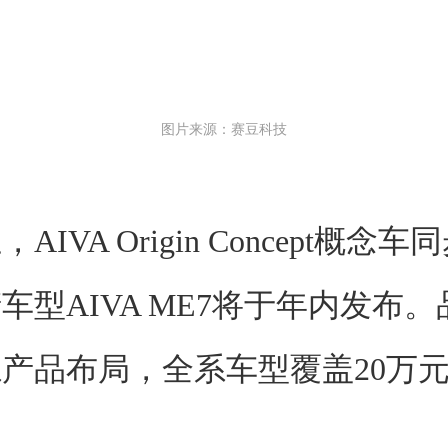
图片来源：赛豆科技
AIVA Origin Concept概念
车型AIVA ME7将于年内发布
产品布局，全系车型覆盖20万
。