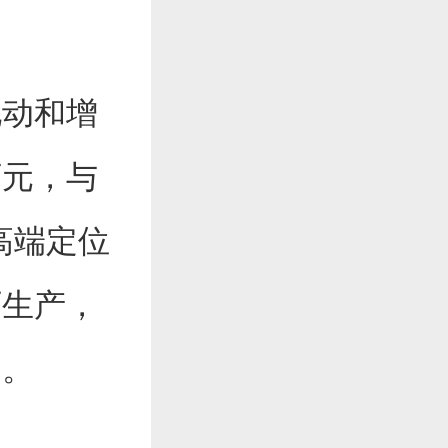
电动和增
万元，与
高端定位
厂生产，
场。