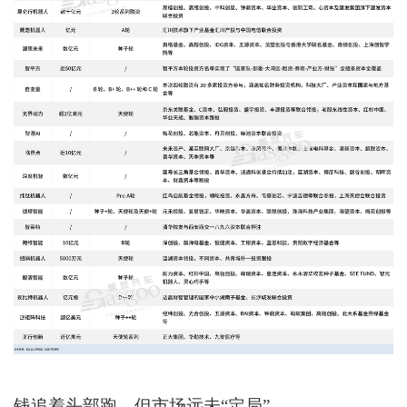
钱追着头部跑，但市场远未“定局”