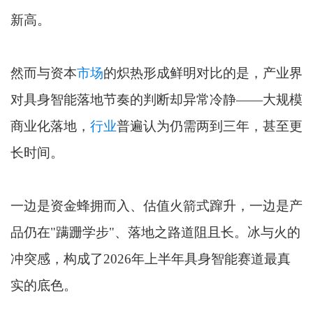
新高。
然而与资本
市场
的炽热形成鲜明对比的是，产业界
对具身智能落地节奏的判断却异常冷静——大规模
商业化落地，
行业
普遍认为仍需两到三年，甚至更
长时间。
一边是资金蜂拥而入、估值火箭式蹿升，一边是产
品仍在"蹒跚学步"、落地之路道阻且长。冰与火的
冲突感，构成了2026年上半年具身智能赛道最真
实的底色。