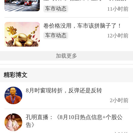
售
车市动态
11小时前
卷价格没用，车市该拼脑子了！
车市动态
12小时前
加载更多
精彩博文
8月时窗现转折，反弹还是反转
2小时前
孔明直播：《8月10日热点信息+个股公
告》