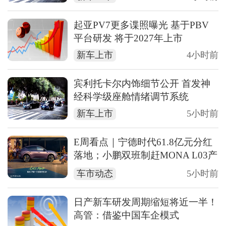
起亚PV7更多谍照曝光 基于PBV
平台研发 将于2027年上市
新车上市
4小时前
宾利托卡尔内饰细节公开 首发神
经科学级座舱情绪调节系统
新车上市
5小时前
E周看点｜宁德时代61.8亿元分红
落地；小鹏双班制赶MONA L03产
能
车市动态
5小时前
日产新车研发周期缩短将近一半！
高管：借鉴中国车企模式