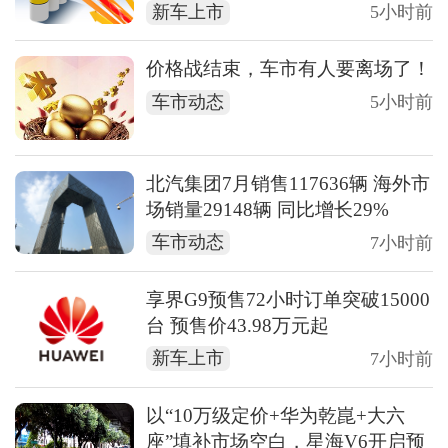
新车上市
5小时前
价格战结束，车市有人要离场了！
车市动态
5小时前
北汽集团7月销售117636辆 海外市
场销量29148辆 同比增长29%
车市动态
7小时前
享界G9预售72小时订单突破15000
台 预售价43.98万元起
新车上市
7小时前
以“10万级定价+华为乾崑+大六
座”填补市场空白，星海V6开启预