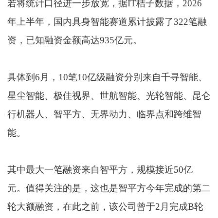
若将统计口径进一步放宽，据IT桔子数据，2026
年上半年，国内具身智能赛道累计披露了322笔融
资，已知融资金额高达935亿元。
具体到6月，10笔10亿级融资分别来自千寻智能、
星尘智能、极佳视界、世航智能、光轮智能、昆仑
行机器人、智平方、无界动力、临界点和跨维智
能。
其中最大一笔融资来自智平方，规模接近50亿
元。值得关注的是，这也是智平方今年完成的第二
轮大额融资，在此之前，该公司曾于2月完成B轮